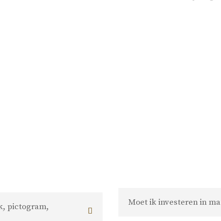
– JOOST PESCH
Moet ik investeren in ma
k, pictogram,