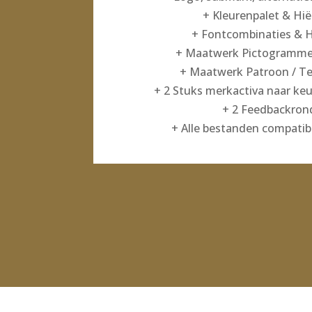
+ Kleurenpalet & Hië
+ Fontcombinaties & H
+ Maatwerk Pictogrammen
+ Maatwerk Patroon / Tex
+ 2 Stuks merkactiva naar keu
+ 2 Feedbackron
+ Alle bestanden compatib