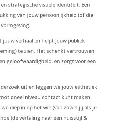
en strategische visuele identiteit. Een
drukking van jouw persoonlijkheid (of die
n vormgeving.
lt jouw verhaal en helpt jouw publiek
rneming) te zien. Het schenkt vertrouwen,
en geloofwaardigheid, en zorgt voor een
onderzoek uit en leggen we jouw esthetiek
, emotioneel niveau contact kunt maken
e diep in op het wie (van zowel jij als je
 hoe (de vertaling naar een huisstijl &