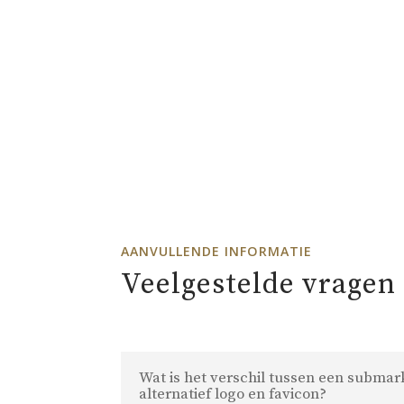
– LEENTJE ELSHOUT
AANVULLENDE INFORMATIE
Veelgestelde vragen
Wat is het verschil tussen een submar
alternatief logo en favicon?