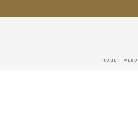
HOME
WEBD