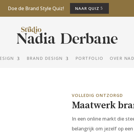
Doe de Brand Style Quiz!
NAAR QUIZ
ESIGN
BRAND DESIGN
PORTFOLIO
OVER NAD
VOLLEDIG ONTZORGD
Maatwerk bra
In een online markt die stee
belangrijk om jezelf op ee