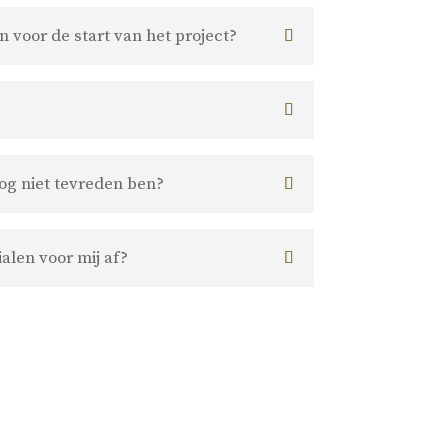
 voor de start van het project?
nog niet tevreden ben?
alen voor mij af?