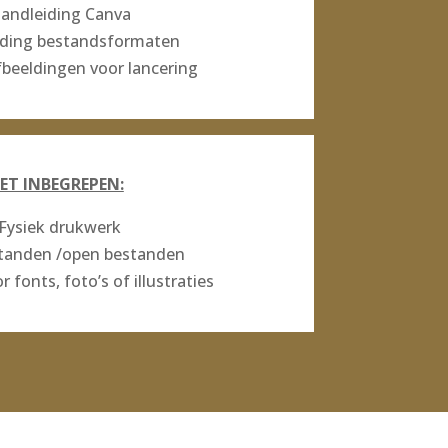
andleiding Canva
ding bestandsformaten
eeldingen voor lancering
ET INBEGREPEN:
Fysiek drukwerk
tanden /open bestanden
r fonts, foto’s of illustraties