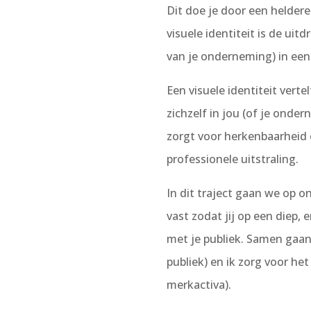
Dit doe je door een heldere 
visuele identiteit is de uit
van je onderneming) in ee
Een visuele identiteit verte
zichzelf in jou (of je onde
zorgt voor herkenbaarheid 
professionele uitstraling.
In dit traject gaan we op 
vast zodat jij op een diep
met je publiek. Samen gaan w
publiek) en ik zorg voor het
merkactiva).