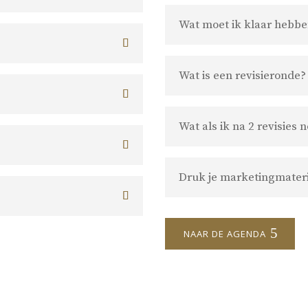
Wat moet ik klaar hebben
Wat is een revisieronde?
Wat als ik na 2 revisies 
Druk je marketingmateri
NAAR DE AGENDA