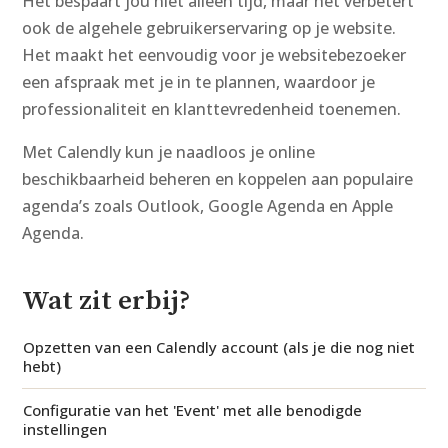
Het bespaart jou niet alleen tijd, maar het verbetert
ook de algehele gebruikerservaring op je website.
Het maakt het eenvoudig voor je websitebezoeker
een afspraak met je in te plannen, waardoor je
professionaliteit en klanttevredenheid toenemen.
Met Calendly kun je naadloos je online
beschikbaarheid beheren en koppelen aan populaire
agenda’s zoals Outlook, Google Agenda en Apple
Agenda.
Wat zit erbij?
Opzetten van een Calendly account (als je die nog niet
hebt)
Configuratie van het 'Event' met alle benodigde
instellingen