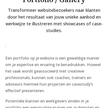
Portfolio / Gallery
Transformeer websitebezoekers naar klanten
door het resultaat van jouw unieke aanbod en
werkwijze te illustreren met showcases of case-
studies.
Een portfolio op je website is een geweldige manier
om je expertise en ervaring te benadrukken. Hoewel
het vaak wordt geassocieerd met creatieve
professionals, kunnen ook coaches, trainers en
adviseurs hiermee hun projecten en casestudy’s
effectief presenteren.
Potentiële klanten en werkgevers vinden in je
portfolio een eenvoudige manier om je diensten en