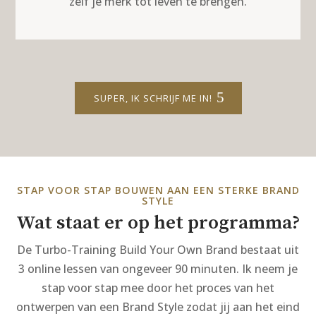
zelf je merk tot leven te brengen.
SUPER, IK SCHRIJF ME IN!
STAP VOOR STAP BOUWEN AAN EEN STERKE BRAND
STYLE
Wat staat er op het programma?
De Turbo-Training Build Your Own Brand bestaat uit
3 online lessen van ongeveer 90 minuten. Ik neem je
stap voor stap mee door het proces van het
ontwerpen van een Brand Style zodat jij aan het eind