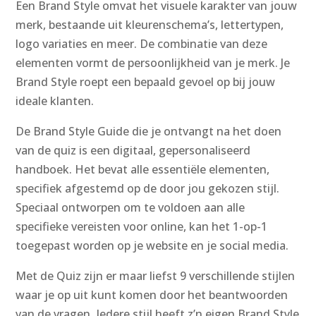
Een Brand Style omvat het visuele karakter van jouw
merk, bestaande uit kleurenschema’s, lettertypen,
logo variaties en meer. De combinatie van deze
elementen vormt de persoonlijkheid van je merk. Je
Brand Style roept een bepaald gevoel op bij jouw
ideale klanten.
De Brand Style Guide die je ontvangt na het doen
van de quiz is een digitaal, gepersonaliseerd
handboek. Het bevat alle essentiële elementen,
specifiek afgestemd op de door jou gekozen stijl.
Speciaal ontworpen om te voldoen aan alle
specifieke vereisten voor online, kan het 1-op-1
toegepast worden op je website en je social media.
Met de Quiz zijn er maar liefst 9 verschillende stijlen
waar je op uit kunt komen door het beantwoorden
van de vragen. Iedere stijl heeft z’n eigen Brand Style