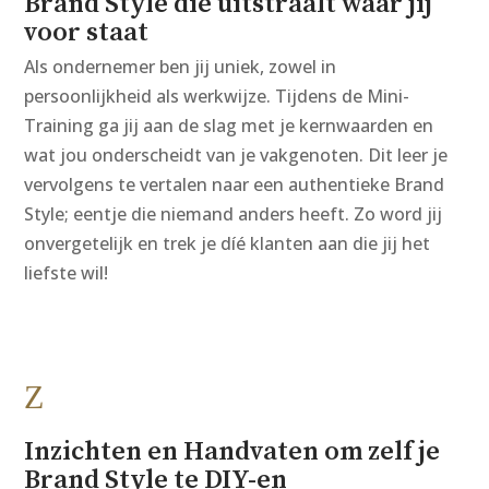
Brand Style die uitstraalt waar jij
voor staat
Als ondernemer ben jij uniek, zowel in
persoonlijkheid als werkwijze. Tijdens de Mini-
Training ga jij aan de slag met je kernwaarden en
wat jou onderscheidt van je vakgenoten. Dit leer je
vervolgens te vertalen naar een authentieke Brand
Style; eentje die niemand anders heeft. Zo word jij
onvergetelijk en trek je díé klanten aan die jij het
liefste wil!
Z
Inzichten en Handvaten om zelf je
Brand Style te DIY-en