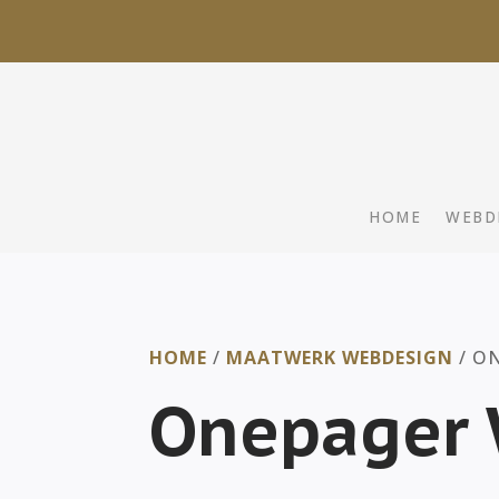
HOME
WEBD
HOME
/
MAATWERK WEBDESIGN
/ O
Onepager 