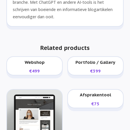
branche. Met ChatGPT en andere AI-tools is het
schrijven van boeiende en informatieve blogartikelen
eenvoudiger dan ooit.
Related products
Webshop
Portfolio / Gallery
€
499
€
399
Afsprakentool
€
75