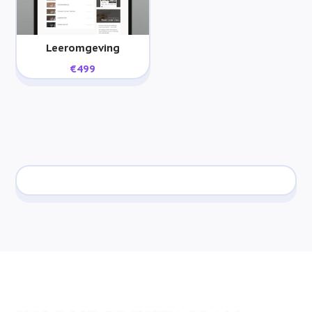
Leeromgeving
€
499