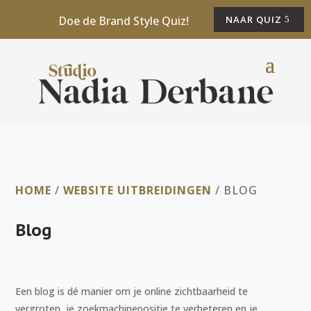
Doe de Brand Style Quiz!
NAAR QUIZ
HOME
/
WEBSITE UITBREIDINGEN
/ BLOG
Blog
Een blog is dé manier om je online zichtbaarheid te
vergroten, je zoekmachinepositie te verbeteren en je