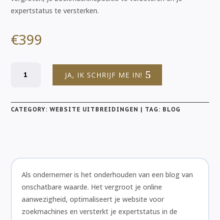
expertstatus te versterken.
€
399
Blog
JA, IK SCHRIJF ME IN!
quantity
CATEGORY:
WEBSITE UITBREIDINGEN
TAG:
BLOG
Als ondernemer is het onderhouden van een blog van
onschatbare waarde. Het vergroot je online
aanwezigheid, optimaliseert je website voor
zoekmachines en versterkt je expertstatus in de