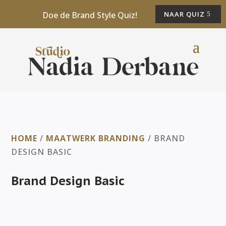
Doe de Brand Style Quiz!
NAAR QUIZ
HOME
/
MAATWERK BRANDING
/ BRAND
DESIGN BASIC
Brand Design Basic