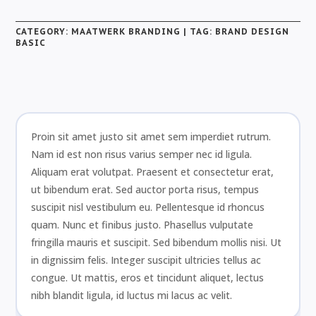
Basic
quantity
CATEGORY:
MAATWERK BRANDING
TAG:
BRAND DESIGN
BASIC
Proin sit amet justo sit amet sem imperdiet rutrum.
Nam id est non risus varius semper nec id ligula.
Aliquam erat volutpat. Praesent et consectetur erat,
ut bibendum erat. Sed auctor porta risus, tempus
suscipit nisl vestibulum eu. Pellentesque id rhoncus
quam. Nunc et finibus justo. Phasellus vulputate
fringilla mauris et suscipit. Sed bibendum mollis nisi. Ut
in dignissim felis. Integer suscipit ultricies tellus ac
congue. Ut mattis, eros et tincidunt aliquet, lectus
nibh blandit ligula, id luctus mi lacus ac velit.