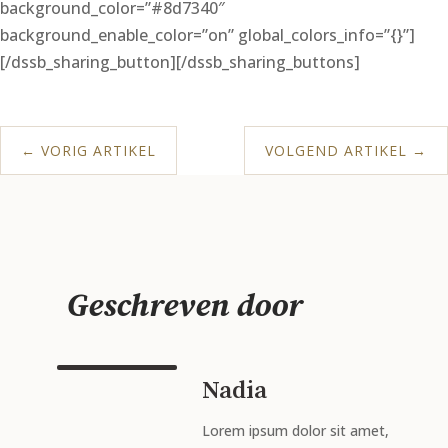
background_color=”#8d7340″
background_enable_color=”on” global_colors_info=”{}”]
[/dssb_sharing_button][/dssb_sharing_buttons]
←
VORIG ARTIKEL
VOLGEND ARTIKEL
→
Geschreven door
Nadia
Lorem ipsum dolor sit amet,