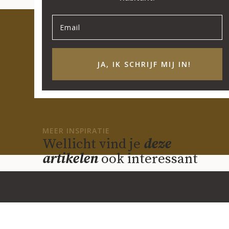
JA, IK SCHRIJF MIJ IN!
MEER INSPIRATIE
Wellicht vind je
deze
artikelen
ook interessant