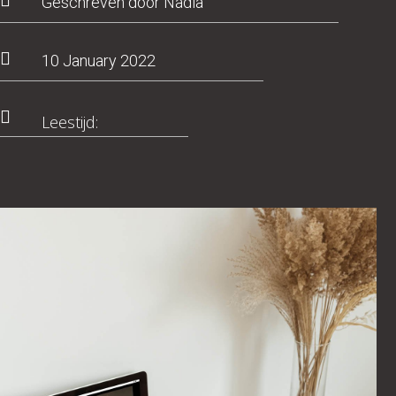

Geschreven door Nadia

10 January 2022

Leestijd: