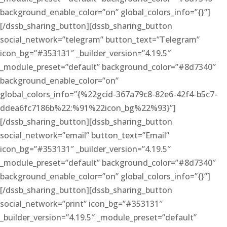
background_enable_color=”on” global_colors_info=”{}”]
[/dssb_sharing_button][dssb_sharing_button
social_network=”telegram” button_text=”Telegram”
icon_bg=”#353131″ _builder_version=”4.19.5″
_module_preset=”default” background_color=”#8d7340″
background_enable_color=”on”
global_colors_info=”{%22gcid-367a79c8-82e6-42f4-b5c7-
ddea6fc7186b%22:%91%22icon_bg%22%93}”]
[/dssb_sharing_button][dssb_sharing_button
social_network=”email” button_text=”Email”
icon_bg=”#353131″ _builder_version=”4.19.5″
_module_preset=”default” background_color=”#8d7340″
background_enable_color=”on” global_colors_info=”{}”]
[/dssb_sharing_button][dssb_sharing_button
social_network=”print” icon_bg=”#353131″
_builder_version=”4.19.5″ _module_preset=”default”